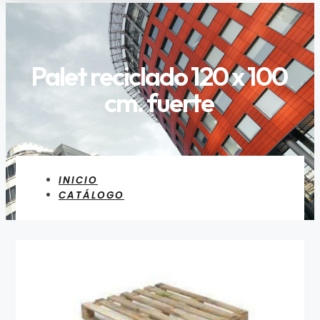
Palet reciclado 120 x 100
cm. fuerte
INICIO
CATÁLOGO