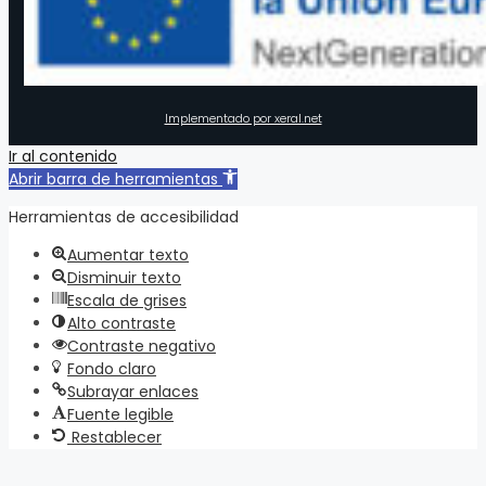
Implementado por xeral.net
Ir al contenido
Abrir barra de herramientas
Herramientas de accesibilidad
Aumentar texto
Disminuir texto
Escala de grises
Alto contraste
Contraste negativo
Fondo claro
Subrayar enlaces
Fuente legible
Restablecer