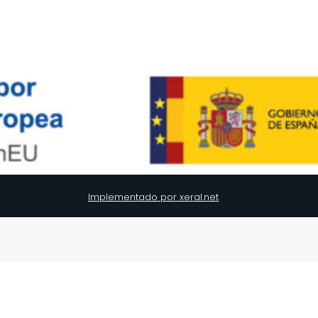
Implementado por xeral.net