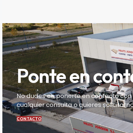
Ponte en cont
No dudes en ponerte en contacto con n
cualquier consulta o quieres solicitar
CONTACTO