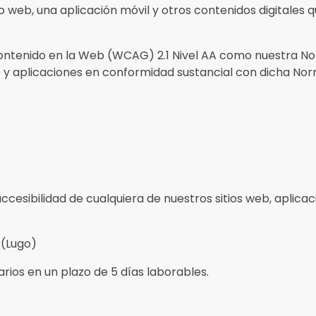
web, una aplicación móvil y otros contenidos digitales q
Contenido en la Web (WCAG) 2.1 Nivel AA como nuestra No
 aplicaciones en conformidad sustancial con dicha Nor
sibilidad de cualquiera de nuestros sitios web, aplicacio
 (Lugo)
ios en un plazo de 5 días laborables.